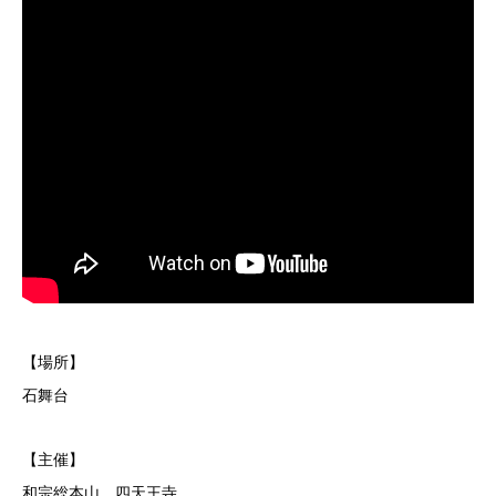
【場所】
石舞台
【主催】
和宗総本山 四天王寺